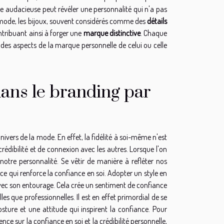
ure audacieuse peut révéler une personnalité qui n'a pas
la mode, les bijoux, souvent considérés comme des
détails
ntribuant ainsi à forger une
marque distinctive
. Chaque
des aspects de la marque personnelle de celui ou celle
dans le branding par
univers de la mode. En effet, la fidélité à soi-même n'est
rédibilité et de connexion avec les autres. Lorsque l'on
tre personnalité. Se vêtir de manière à refléter nos
ce qui renforce la confiance en soi. Adopter un style en
vec son entourage. Cela crée un sentiment de confiance
es que professionnelles. Il est en effet primordial de se
osture et une attitude qui inspirent la confiance. Pour
ce sur la confiance en soi et la crédibilité personnelle,