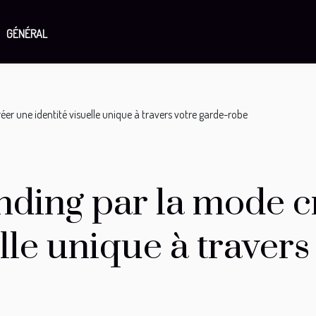
GÉNÉRAL
er une identité visuelle unique à travers votre garde-robe
nding par la mode c
elle unique à travers