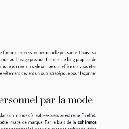
 forme d'expression personnelle puissante. Choisir sa
onde où l'image prévaut. Ce billet de blog propose de
ode et créer un style unique qui reflète qui vous êtes
ue vêtement devient un outil stratégique pour façonner
ersonnel par la mode
ans un monde où l'auto-expression est reine. En effet,
cette image de marque. Par le biais de la
cohérence
 notre personnalité, nos valeurs et nos ambitions. Votre