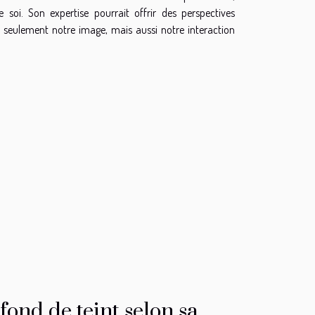
 soi. Son expertise pourrait offrir des perspectives
n seulement notre image, mais aussi notre interaction
ond de teint selon sa