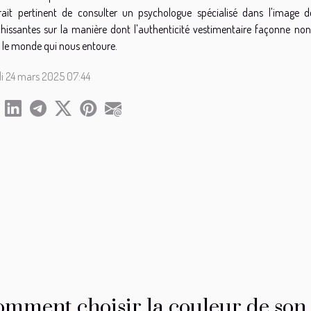
erait pertinent de consulter un psychologue spécialisé dans l'image de
chissantes sur la manière dont l'authenticité vestimentaire façonne no
 le monde qui nous entoure.
i 24 mars 2025 07:44
mment choisir la couleur de son f