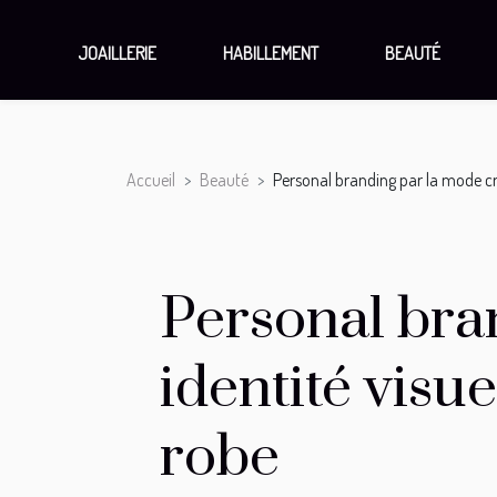
JOAILLERIE
HABILLEMENT
BEAUTÉ
Accueil
Beauté
Personal branding par la mode cré
Personal bra
identité visu
robe