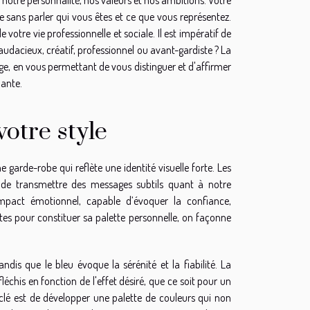
 sans parler qui vous êtes et ce que vous représentez.
 votre vie professionnelle et sociale. Il est impératif de
 audacieux, créatif, professionnel ou avant-gardiste ? La
e, en vous permettant de vous distinguer et d'affirmer
nante.
otre style
garde-robe qui reflète une identité visuelle forte. Les
t de transmettre des messages subtils quant à notre
impact émotionnel, capable d’évoquer la confiance,
ntes pour constituer sa palette personnelle, on façonne
dis que le bleu évoque la sérénité et la fiabilité. La
chis en fonction de l'effet désiré, que ce soit pour un
lé est de développer une palette de couleurs qui non