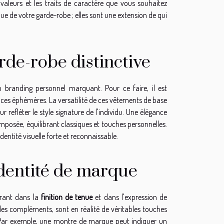
leurs et les traits de caractère que vous souhaitez
e de votre garde-robe ; elles sont une extension de qui
rde-robe distinctive
 branding personnel marquant. Pour ce faire, il est
nces éphémères. La versatilité de ces vêtements de base
r refléter le style signature de l'individu. Une élégance
mposée, équilibrant classiques et touches personnelles.
dentité visuelle forte et reconnaissable.
identité de marque
rant dans la
finition de tenue
et dans l'expression de
les compléments, sont en réalité de véritables touches
. Par exemple, une montre de marque peut indiquer un