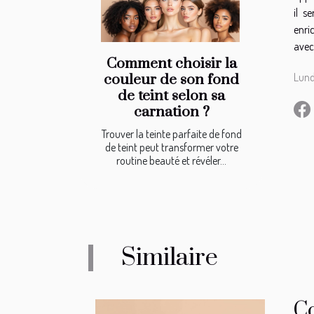
il s
enri
avec
Comment choisir la
Lund
couleur de son fond
de teint selon sa
carnation ?
Trouver la teinte parfaite de fond
de teint peut transformer votre
routine beauté et révéler...
Similaire
Co