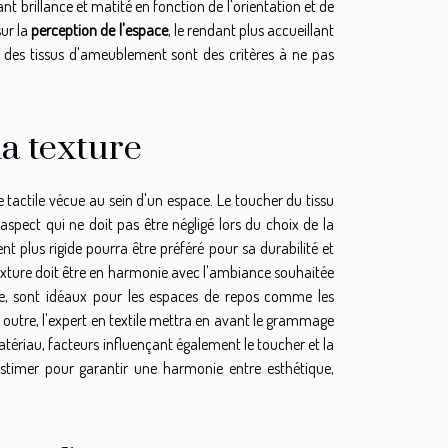
iant brillance et matité en fonction de l'orientation et de
sur la
perception de l'espace
, le rendant plus accueillant
re des tissus d'ameublement sont des critères à ne pas
la texture
 tactile vécue au sein d'un espace. Le toucher du tissu
 aspect qui ne doit pas être négligé lors du choix de la
ent plus rigide pourra être préféré pour sa durabilité et
texture doit être en harmonie avec l'ambiance souhaitée
ple, sont idéaux pour les espaces de repos comme les
 outre, l'expert en textile mettra en avant le grammage
matériau, facteurs influençant également le toucher et la
-estimer pour garantir une harmonie entre esthétique,