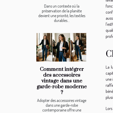
Dans un contexte où la
fonc
préservation de la planète
conf
devient une priorité, les textiles
auss
durables...
l'es
qual
profe
C
La l
Comment intégrer
capi
des accessoires
une 
vintage dans une
raff
garde-robe moderne
béné
?
plus
Adopter des accessoires vintage
dans une garde-robe
Lors 
contemporaine offre une