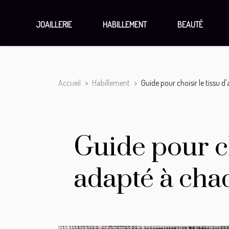
JOAILLERIE
HABILLEMENT
BEAUTÉ
Accueil
Habillement
Guide pour choisir le tissu
Guide pour c
adapté à cha