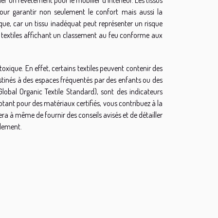
ur garantir non seulement le confort mais aussi la
ique, car un tissu inadéquat peut représenter un risque
 des textiles affichant un classement au feu conforme aux
n toxique. En effet, certains textiles peuvent contenir des
stinés à des espaces fréquentés par des enfants ou des
lobal Organic Textile Standard), sont des indicateurs
optant pour des matériaux certifiés, vous contribuez à la
era à même de fournir des conseils avisés et de détailler
blement.