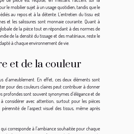
pour le mobilier sujet à un usage quotidien, tandis que le
és au repos et à la détente. L'entretien du tissu est
âches et les salissures sont monnaie courante. Quant à
 globale de la pièce tout en répondant à des normes de
ndie de la densité du tissage et des matériaux, reste le
dapté à chaque environnement de vie.
re et de la couleur
ssus d'ameublement. En effet, ces deux éléments sont
ter pour des couleurs claires peut contribuer à donner
 plus profondes sont souvent synonymes d'élégance et de
 considérer avec attention, surtout pour les pièces
 pérennité de l'aspect visuel des tissus, même après
qui corresponde à l'ambiance souhaitée pour chaque