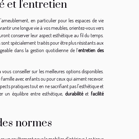
 et l'entretien
'ameublement, en particulier pour les espaces de vie
garantir une longue vie à vos meubles, orientez-vous vers
ront conserver leur aspect esthétique au fil du temps.
s sont spécialement traités pour être plus résistants aux
geable dans la gestion quotidienne de l’
entretien des
vous conseiller sur les meilleures options disponibles.
 famille avec enfants ou pour ceux qui aiment recevoir.
cts pratiques tout en ne sacrifiant pas l'esthétique et
er un équilibre entre esthétique,
durabilité
et
facilité
 des normes
er un revêtement pour le mobilier d'intérieur. Les tissus