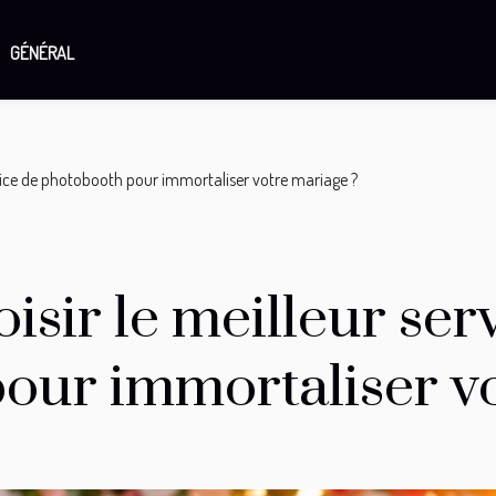
GÉNÉRAL
vice de photobooth pour immortaliser votre mariage ?
sir le meilleur ser
our immortaliser vo