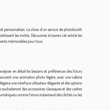
 et personnalisés. Le choix d’un service de photobooth
rtissant les invités. Découvrez à travers cet article les
moments mémorables pour tous.
d’analyser en détail les besoins et préférences des futurs
souvent une animation photo légère, avec une cabine
égiera une interface utilisateur élégante et des options
souhaiteront des accessoires classiques et des cadres
numériques comme l’envoi instantané des clichés ou les