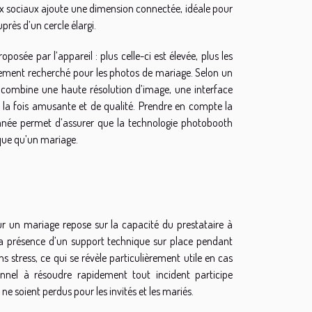
ux sociaux ajoute une dimension connectée, idéale pour
près d’un cercle élargi.
sée par l’appareil : plus celle-ci est élevée, plus les
lièrement recherché pour les photos de mariage. Selon un
ui combine une haute résolution d’image, une interface
à la fois amusante et de qualité. Prendre en compte la
ntanée permet d’assurer que la technologie photobooth
que qu’un mariage.
r un mariage repose sur la capacité du prestataire à
. La présence d’un support technique sur place pendant
s stress, ce qui se révèle particulièrement utile en cas
nnel à résoudre rapidement tout incident participe
e soient perdus pour les invités et les mariés.