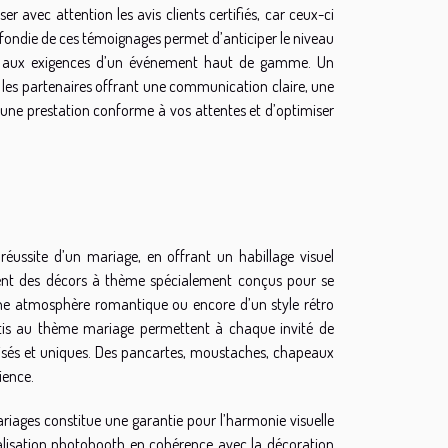
r avec attention les avis clients certifiés, car ceux-ci
ofondie de ces témoignages permet d’anticiper le niveau
ndre aux exigences d’un événement haut de gamme. Un
les partenaires offrant une communication claire, une
 une prestation conforme à vos attentes et d’optimiser
ussite d’un mariage, en offrant un habillage visuel
ent des décors à thème spécialement conçus pour se
une atmosphère romantique ou encore d’un style rétro
ortis au thème mariage permettent à chaque invité de
lisés et uniques. Des pancartes, moustaches, chapeaux
ience.
mariages constitue une garantie pour l’harmonie visuelle
nalisation photobooth en cohérence avec la décoration