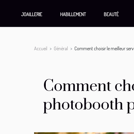
JOAILLERIE
HABILLEMENT
BEAUTÉ
Accueil
Général
Comment choisir le meilleur ser
Comment choi
photobooth p