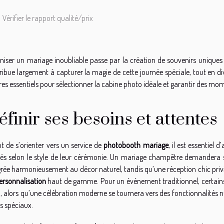
Vérifier le rapport qualité/prix
niser un mariage inoubliable passe par la création de souvenirs uniques
ribue largement à capturer la magie de cette journée spéciale, tout en dive
ères essentiels pour sélectionner la cabine photo idéale et garantir des 
éfinir ses besoins et attentes
t de s’orienter vers un service de
photobooth mariage
, il est essentiel 
és selon le style de leur cérémonie. Un mariage champêtre demandera 
grée harmonieusement au décor naturel, tandis qu’une réception chic privil
ersonnalisation
haut de gamme. Pour un événement traditionnel, certains 
o, alors qu’une célébration moderne se tournera vers des fonctionnalités 
ts spéciaux.