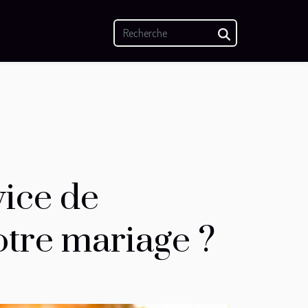
vice de
tre mariage ?