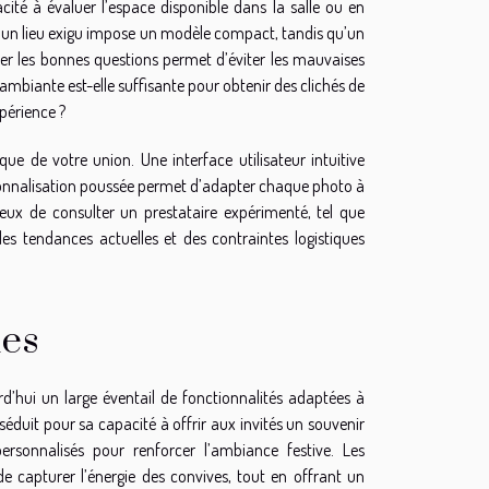
ité à évaluer l’espace disponible dans la salle ou en
, un lieu exigu impose un modèle compact, tandis qu’un
ser les bonnes questions permet d’éviter les mauvaises
 ambiante est-elle suffisante pour obtenir des clichés de
xpérience ?
ique de votre union. Une interface utilisateur intuitive
 personnalisation poussée permet d’adapter chaque photo à
ieux de consulter un prestataire expérimenté, tel que
des tendances actuelles et des contraintes logistiques
ues
rd’hui un large éventail de fonctionnalités adaptées à
séduit pour sa capacité à offrir aux invités un souvenir
rsonnalisés pour renforcer l’ambiance festive. Les
 capturer l’énergie des convives, tout en offrant un