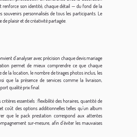
t renforce son identité, chaque détail — du fond de la
souvenirs personnalisés de tous les participants. Le
e plaisir et de créativité partagée.
 convient d'analyser avec précision chaque devis mariage
estation permet de mieux comprendre ce que chaque
 de la location, le nombre de tirages photos inclus, les
ainsi que la présence de services comme la livraison,
ort qualité prix final.
ritères essentiels : flexibilité des horaires, quantité de
t, et coût des options additionnelles telles qu'un album
rer que le pack prestation correspond aux attentes
ompagnement sur-mesure, afin d'éviter les mauvaises